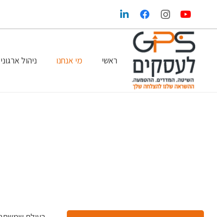
ראשי
מי אנחנו
ניהול ארגוני
הגדלת הרווחים בעזרת שיווק ופרסום נכונים
GPS במדיה