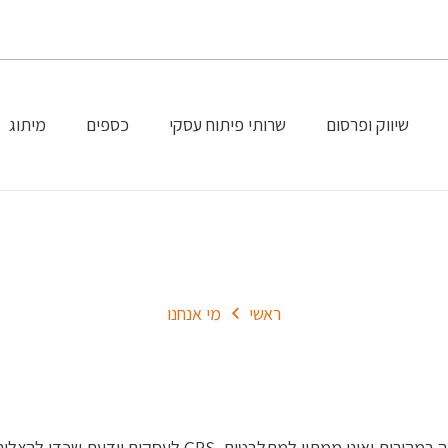
שיווק ופרסום
שרותי פיתוח עסקי
כספים
מיתוג
מי אנחנו
ראשי
מי אנחנו
בעולם שמשתנה במהירות ואינו ממתין למתלבטים