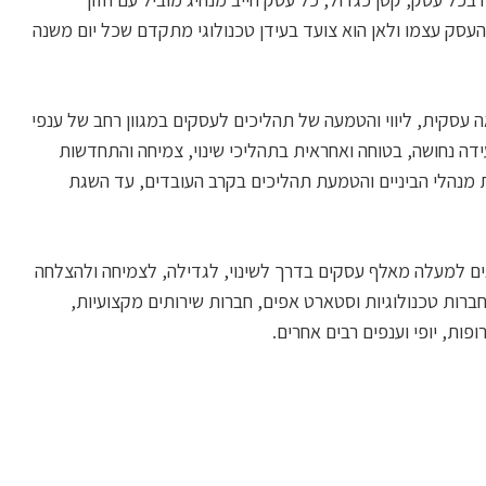
והעסק עצמו ולאן הוא צועד בעידן טכנולוגי מתקדם שכל יום משנה
אה עסקית, ליווי והטמעה של תהליכים לעסקים במגוון רחב של ענפי
ידה נחושה, בטוחה ואחראית בתהליכי שינוי, צמיחה והתחדשות
מנהלי הביניים והטמעת תהליכים בקרב העובדים, עד השגת
מהלך השנים למעלה מאלף עסקים בדרך לשינוי, לגדילה, לצמיחה ולהצלחה
רות טכנולוגיות וסטארט אפים, חברות שירותים מקצועיות,
ופות, יופי וענפים רבים אחרים.