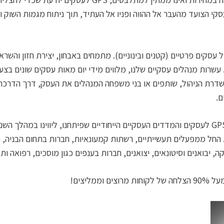
סקי הצועד מהעבר אל ההווה ופניו אל העתיד, תוך ניתוח מגמות השוק 
ל עסקים פרטיים (קטנים ובינוניים). מתמחים באבחון, יצירת חזון והשר
עשרות מנהלים עסקיים שלנו, מלווים מידי יום מאות עסקים שונים בצע
רת הניהול, שותפים או בני משפחה המנהלים את העסק, דרך הדרכת 
ם.
בעזרת שיטת GPS לעסקים והמדדים העסקיים הייחודיים שפיתחנו, ליווינו ב
החל ממפעלים תעשייתיים, רשתות קמעונאיות, חברות בתחום הבניה, חב
ה, יבואנים וסיטונאים, יצואנים, חברות בענפים כגון מוסכים, רפואה ותר
ים וממליצים!