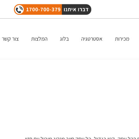
מכירות
אסטרטגיה
בלוג
המלצות
צור קשר
, GPS לעסקים יודעת שכדי להצליח בכל עסק, קטן כגדול, כל עסק חייב מנהיג מוביל עם חזון