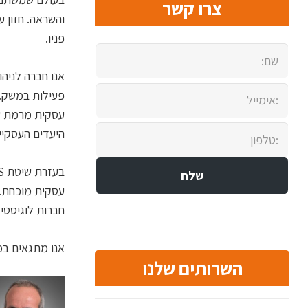
צרו קשר
והשראה. חזון ע
פניו.
אנו חברה לניהו
פעילות במשק. 
עסקית מרמת שד
היעדים העסקיי
עסקית מוכחת. 
חברות לוגיסטיק
אנו מתגאים במעל 90% הצלחה של לקוחות מרוצ
השרותים שלנו