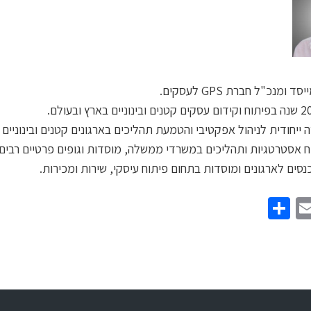
ייסד ומנכ"ל חברת
GPS
לעסקים.
 ייחודית לניהול אפקטיבי והטמעת תהליכים בארגונים קטנים ובינוניים .
 אסטרטגיות ותהליכים במשרדי ממשלה, מוסדות וגופים פרטיים רבים.
סים לארגונים ומוסדות בתחום פיתוח עיסקי, שירות ומכירות.
Share
Email
Twitt
Face