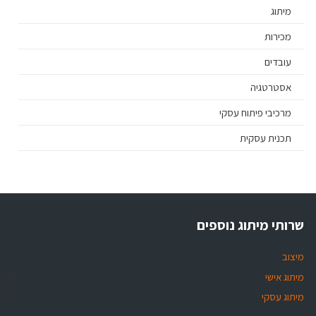
מיתוג
מכירות
עובדים
אסטרטגיה
מרכיבי פיתוח עסקי
תכנית עסקית
שרותי מיתוג נוספים
מיצוב
מיתוג אישי
מיתוג עסקי