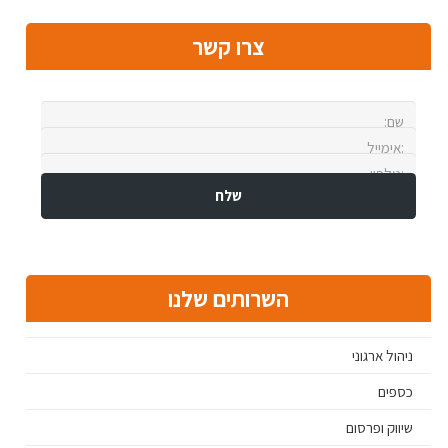
צרו קשר
השרותים שלנו
ניהול ארגוני
כספים
שיווק ופרסום