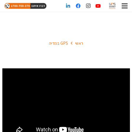
GPS במדיה
ראשי
GPS במדיה