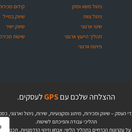
ניהול משא ומתן
קידום מכירות
ניהול צוות
שיווק במייל
שינוי ארגוני
שיווק ישיר
תהליך הייעוץ ארגוני
שיטות מכירה
פיתוח ארגוני
ההצלחה שלכם עם
GPS
לעסקים.
די העסק – שיווק ומכירות, מיתוג ומקצועיות, שירות, ניהול וארגוני,
תהליכי עבודה והפיכתם לשיטות.
מ
 עקרונות הכרחיים בתהליך הליווי: אבחון וזיהוי הזדמנויות, תכנון לטו