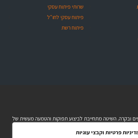
שרותי פיתוח עסקי
פיתוח עסקי לחו"ל
פיתוח רשת
 כספים ובקרה. השיטה מתחייבת לביצוע תפוקות והטמעה מעשית של
דיניות פרטיות וקבצי עוגיות
וח קצר, בינוני וארוך, הכנת תוכנית עבודה מפורטת, ניהול תזרים