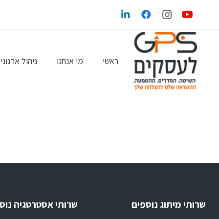
ראשי
מי אנחנו
ניהול ארגוני
הגדלת הרווחים בעזרת שיווק ופרסום נכונים
GPS במדיה
שרותי מיתוג נוספים
שרותי אסטרטגיה נוס