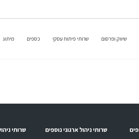
שיווק ופרסום
שרותי פיתוח עסקי
כספים
מיתוג
פים
שרותי ניהול ארגוני נוספים
שרותי ניהול