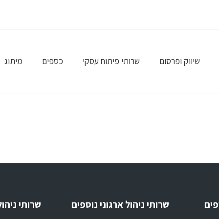
שיווק ופרסום
שרותי פיתוח עסקי
כספים
מיתוג
פים
שרותי ניהול ארגוני נוספים
שרותי ניהול