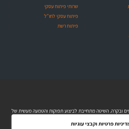
שרותי פיתוח עסקי
פיתוח עסקי לחו"ל
פיתוח רשת
 כספים ובקרה. השיטה מתחייבת לביצוע תפוקות והטמעה מעשית של
דיניות פרטיות וקבצי עוגיות
וח קצר, בינוני וארוך, הכנת תוכנית עבודה מפורטת, ניהול תזרים