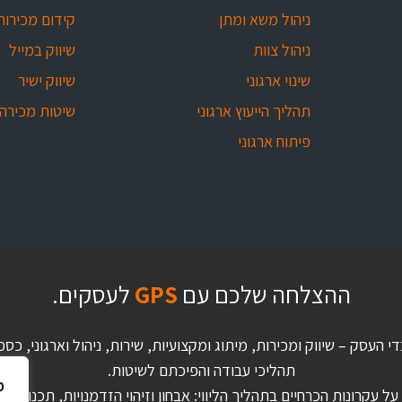
ניהול משא ומתן
קידום מכירות
ניהול צוות
שיווק במייל
שינוי ארגוני
שיווק ישיר
תהליך הייעוץ ארגוני
שיטות מכירה
פיתוח ארגוני
ההצלחה שלכם עם
GPS
לעסקים.
די העסק – שיווק ומכירות, מיתוג ומקצועיות, שירות, ניהול וארגוני,
תהליכי עבודה והפיכתם לשיטות.
מ
 עקרונות הכרחיים בתהליך הליווי: אבחון וזיהוי הזדמנויות, תכנון לטו