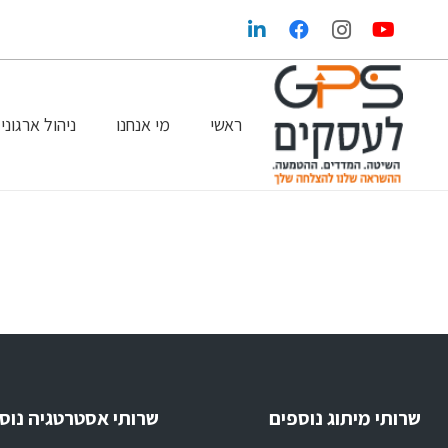
ראשי
מי אנחנו
ניהול ארגוני
הגדלת הרווחים בעזרת שיווק ופרסום נכונים
GPS במדיה
שרותי מיתוג נוספים
שרותי אסטרטגיה נוס