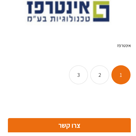
אינטרפז
Posts
3
2
1
pagination
צרו קשר