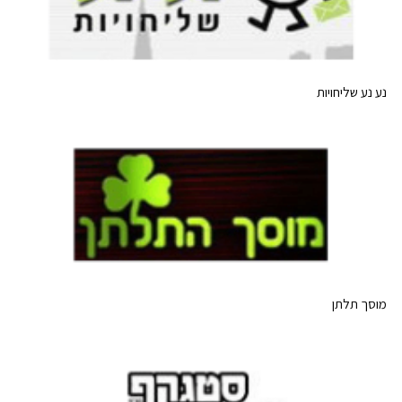
נע נע שליחויות
מוסך תלתן