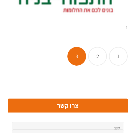
1
Posts
3
2
1
pagination
צרו קשר