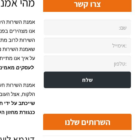
מהי אמנת
צרו קשר
אמנת השירות הינה
אנו מצהירים בפנ
השירות לרוב מתרכ
שאמנת השירות נו
על איך אנו מתיי
לעסקים
מאמינים
אמנת השירות חשוב
הלקוח, אצל העובד
שייכתב על ידי 
כנגזרת מחזון העס
השרותים שלנו
דוגמא ליע