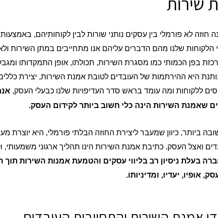
 שירות
 חוזה לא פורמלי בין עסקים נותני שורות לבין לקוחותיהם, באמצעות
י הלקוחות שלנו מהם הדברים עליהם אנו מתחייבים במתן השירות ולא
זת בפן הכמותי כמו מסגרת השירות, תכולתו, אופן התמקדותו ומגבלו
תנת היא ההירתמות של העובדים לטובת אמנת השירות, יצירת כללים 
חסים ללקוחות ומה עומד בראש סדר העדיפויות שלנו כבעלי העסק,
אנח
 שאמנת השירות הינה כלי חשוב ביותר לקידום העסק.
ה ביותר, כיוון שמעבר ליצירת החוזה הבלתי פורמלי, היא יוצרת מע
ים ואצל העסק. כתיבת אמנת השירות הינו תהליך ארגוני משמעותי, ו
חברה בעלת ניסיון רב בליווי עסקים והטמעת אמנות השירות תו
ק, אופיו, יעדיו, ומדיניותו.
די אמנת השירות והתחייבות העובדים