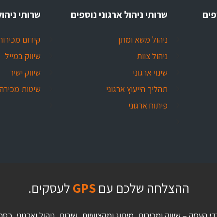
פים
שרותי ניהול ארגוני נוספים
שרותי ניהול
ניהול משא ומתן
קידום מכירות
ניהול צוות
שיווק במייל
שינוי ארגוני
שיווק ישיר
תהליך הייעוץ ארגוני
שיטות מכירה
פיתוח ארגוני
ההצלחה שלכם עם
GPS
לעסקים.
די העסק – שיווק ומכירות, מיתוג ומקצועיות, שירות, ניהול וארגוני,