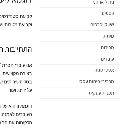
ניהול ארגוני
כספים
קביעת סטנדרטים ל
שיווק ופרסום
וקביעת מטרות ויע
מיתוג
התחייבות ה
מכירות
עובדים
אנו עובדי חברת 
אסטרטגיה
בצורה מקצועית, 
מרכיבי פיתוח עסקי
בסל השירותים של
על ידינו, ועוד.
תכנית עסקית
דוגמא זו היא על 
העובדים לאמנה. 
הלקוחות את החברה