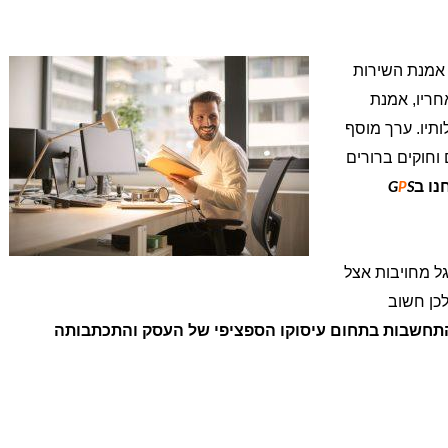
 אמנת השירות
חריו, אמנת
תיו. ערך מוסף
וחוקים ברורים
נו ב
G
P
S
גל מחויבות אצל
לכן חשוב
ך התחשבות בתחום עיסוקו הספציפי של העסק והתכתבותה