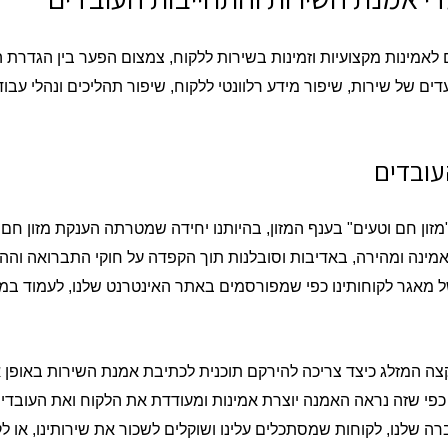
אמינות מקצועיות וזמינות בשירות ללקוח, צמצום הפער בין הגדרת ה
דים של שירות, שיפור מידע רלוונטי ללקוח, שיפור תהליכים ונהלי עבו
עובדים
"מזון חם וטעים" בענף המזון, בהיותנו יחידה שמטרתה הענקת מזון 
אמינה ומהירה, באדיבות וסובלנות תוך הקפדה על חוקי התברואה והה
 מאגר לקוחותינו כפי שמפורסמים באתר האינטרנט שלנו, לעמוד במח
קצה המזלג כיצד צריכה להירקם תוכנית לכתיבת אמנת השירות באופן 
כפי שזה נראה האמנה יוצרת אמינות ומעודדת את הלקוח ואת העובדי
 שלנו, לקוחות שמסתכלים עלינו ושוקלים לשכור את שירותינו, או לקנ