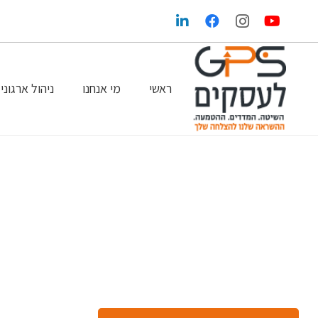
ראשי
מי אנחנו
ניהול ארגוני
הגדלת הרווחים בעזרת שיווק ופרסום נכונים
GPS במדיה