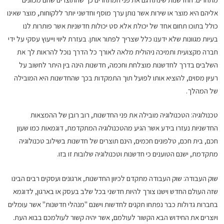
אליהם היא מוצר או שירות אשר נותן ערך מוסף וחדשני יותר ללקוחות, מוצר שאינו
כולל בתוכו תחום אחד של יכולת אלא סט יכולות חדשניות אשר פותרות לנו
בעיות מגוונות שלא ידענו כלל שצריך לפתור אותן. בעזרת ליווי וייעוץ עסקי על ידי
חברה מקצועית ותמיכה ניהולית מלאה לאורך כל הדרך נוכל להראות לך את
השלבים בדרך לחדשנות מוצלחת וחכמה, חדשנות הינה בין היתר לחשוב על
רעיון מסוים, להוציא אותו לפועל תוך התמקדות בכך שהחדשנות היא המובילה
של המהלך.
טכנולוגיה: הטכנולוגיה מובילה את פני החדשנות, רוב רובן של ההמצאות
החדשניות נעזרו בידע אשר הגיע מהטכנולוגיה המתקדמת, דוגמאות כמו שעון
חכם, בית חכם, טלפונים חכמים, הינם תוצרים של חדשנות בשילוב טכנולוגיה
מתקדמת, ישנם הטוענים כי חדשנות וטכנולוגיה שלובות זו בזו.
שוק העבודה: שוק העבודה מתקדם לכיוון החדשנות, ארגונים ועסקים רבים הבינו
שזה העולם החדש וישנו צורך להיות חדשני בכל שלב בעסק או בארגון, לדוגמא
בחברות גדולות כבר נפתחו תקנים לחדשות וישנם "מנהלי חדשנות" אשר עומלים
ויוצרים את החידוש הבא הקשור לעולמם, אשר יהיה קשור לעולמכם בבוא העת.