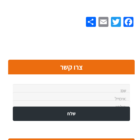
Share
Email
Twitter
Facebook
צרו קשר