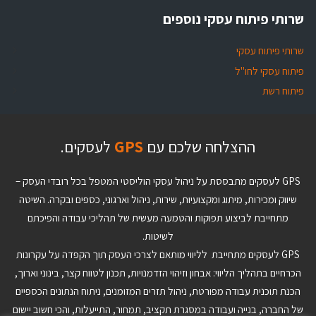
שרותי פיתוח עסקי נוספים
שרותי פיתוח עסקי
פיתוח עסקי לחו"ל
פיתוח רשת
ההצלחה שלכם עם
GPS
לעסקים.
GPS לעסקים מתבססת על ניהול עסקי הוליסטי המטפל בכל רובדי העסק –
שיווק ומכירות, מיתוג ומקצועיות, שירות, ניהול וארגוני, כספים ובקרה. השיטה
מתחייבת לביצוע תפוקות והטמעה מעשית של תהליכי עבודה והפיכתם
לשיטות.
GPS לעסקים מתחייבת לליווי מותאם לצרכי העסק תוך הקפדה על עקרונות
הכרחיים בתהליך הליווי: אבחון וזיהוי הזדמנויות, תכנון לטווח קצר, בינוני וארוך,
הכנת תוכנית עבודה מפורטת, ניהול תזרים המזומנים, ניתוח הנתונים הכספיים
של החברה, בנייה ועבודה במסגרת תקציב, תמחור, התייעלות, והכי חשוב יישום