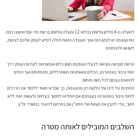
למעלה מ-4 מיליון גולשים בגילאי 12 ומעלה גולשים ברשת מדי יום! תחשבו כמה
כוח ועוצמה יש לנתון הזה ואיך העובדה הזאת יכולה לסייע לעסק שלכם לצמוח,
לשגשג ולהתפתח.
הרשת מנגישה ומגישה לבעלי העסקים מגוון כלים ואפשרויות לקידום העסק דרך
יחסי ציבור באינטרנט, הכלים והאופציות משתכללים, מתפתחים ואף יכולים
להתאים עצמם לכל נישה ותחום.
התחרות על ליבו של הלקוח רק מתעצמת, כך שכדאי מאוד ללמוד את הדרכים
ליחסי ציבור באינטרנט בעצמכם אם תחליטו לחסוך בעלויות ולעשות זאת ללא
תיווך, וכדי להבין את מעשיו של היחצ"ן אם בחרתם
להיעזר במשרד יח"צ.
השלבים המובילים לאותה מטרה