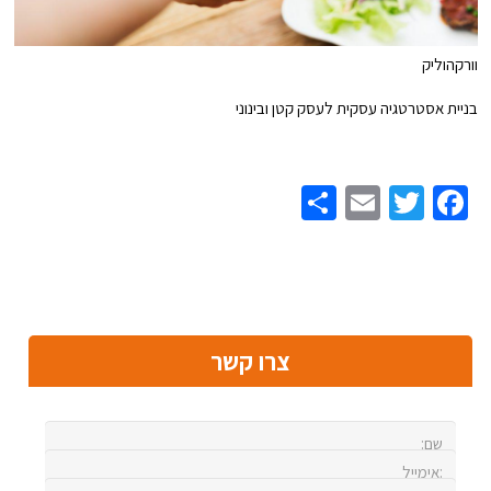
וורקהוליק
בניית אסטרטגיה עסקית לעסק קטן ובינוני
Share
Email
Twitter
Facebook
צרו קשר