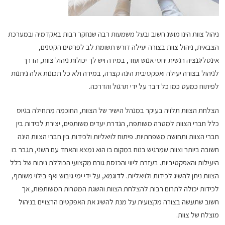
ניהול צוות הינו מושג חשוב ובעל משמעות רבה שנחקר רבות באקדמיה ובמערכת
הצבאית, ניהול צוות בצורה יעילה דורש תשומת לב לפרטים הקטנים,
אינטליגנציה רגשית יחסי אנוש ועוד, במידה ויש לך יכולות ניהול צוות, הדרך
לניהול בצורה יעילה ואפקטיבית הינה קצרה, במידה ולא כל תכונות אלה ניתנות
לפיתוח כמעט כמו כל דבר על ידי תרגול והדרכה.
הצלחת הצוות תלויה בעיקר במנהל הישיר של הצוות, החוכמה מתחילה בגיוס
כלל חברי הצוות למטרה משותפת, הגדרת יעדים משותפים, יצירת לכידות בין
חברי הצוות ותחושת משפחתיות. פיתוח לויאליות ולכידות בין חברי הצוות הינה
חשובה ביותר וצוות שמרגיש בנוח במקום בו הוא נמצא והאחד עם השני, תגבר בו
היעילות והאפקטיביות. בעזרת ליווי והכנסת גורם מקצועי הכוללת ניתוח של כלל
הצוות ניתן להשיג לכידות ולויאליות. לדוגמא, על ידי ימי גיבוש ואף בילוי משותף,
לכידות יכולה לתרום רבות להצלחת הצוות והשגת המטרות המשותפות, אך
חשוב שתעשה בצורה מקצועית על מנת להשיג את האפקטים הרצויים בניהול
מוצלח של צוות.