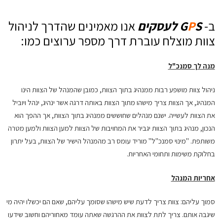
ב-
S לעסקים
P
G
אנו מאמינים שהדרך לניהול
צוות מוצלח עוברת דרך מספר ערוצים כמו:
מנה לך סמנכ"ל
ניהול צוות מושפע רבות ממנהיג בתוך הצוות, כמובן שהמנהל של הצוות הינו
המנהיג, אך הצוות צריך מישהו מתוך הצוות באותה דרגה אשר ינהיג, ינהל ויוביל
את הצוות לעשייה. ישנם מנהלים שחוששים ממנהיג בתוך הצוות, אך ההפך הוא
הנכון, מנהיג בתוך הצוות יגביר את המחויבות של הצוות למען הצוות ולמען מטרה
משותפת. "מינוי סמנכ"ל" מוריד עומס רב מהמנהל הישיר של הצוות, בעל יתרון
בחלוקת משימות ותחומי האחריות.
אחריות המנהל
סמוך עליהם: צוות צריך לדעת שיש מישהו שסומך עליהם, שאם הם יכשלו יהיה מי
שיגבה אותם. צריך לתת לצוות את ההרגשה שאתה עומד מאחוריהם וחשוב שידעו