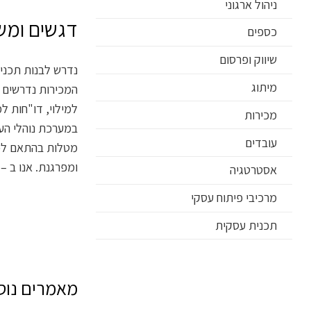
ניהול ארגוני
דגשים ומשמ
כספים
שיווק ופרסום
נדרש לבנות תכנית
מיתוג
המכירות נדרשים ל
למילוי, דו"חות ל
מכירות
במערכת נוהלי העב
עובדים
מטלות בהתאם לכיש
ומפרגנת. אנו ב – GPS לעסקים נסייע לכם בתכנון איכותי, יצירת עבודת צוות יעילה וניהול מקצועי אשר יספקו עבור העסק שלכם תוצאות מכירה טובות יו
אסטרטגיה
מרכיבי פיתוח עסקי
תכנית עסקית
מאמרים נוספ