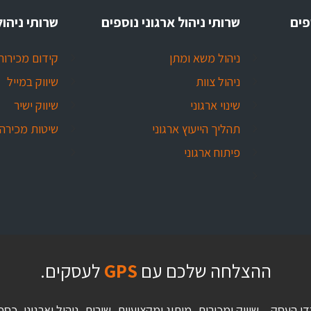
פים
שרותי ניהול ארגוני נוספים
שרותי ניהול
ניהול משא ומתן
קידום מכירות
ניהול צוות
שיווק במייל
שינוי ארגוני
שיווק ישיר
תהליך הייעוץ ארגוני
שיטות מכירה
פיתוח ארגוני
ההצלחה שלכם עם
GPS
לעסקים.
די העסק – שיווק ומכירות, מיתוג ומקצועיות, שירות, ניהול וארגוני,