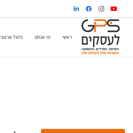
ראשי
מי אנחנו
ניהול ארגוני
הגדלת הרווחים בעזרת שיווק ופרסום נכונים
GPS במדיה