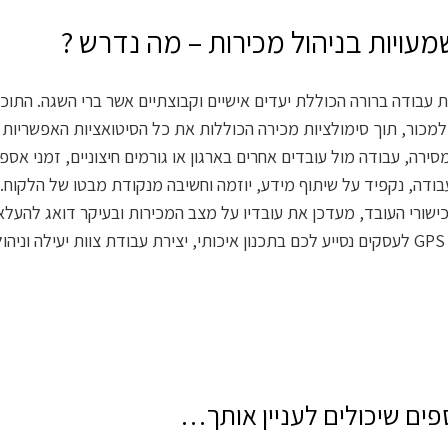
עויות בניהול מכירות – מה נדרש ?
 עבודה ברורה הכוללת יעדים אישיים וקבוצתיים אשר ברי השגה. התו
מכור, תוך סימולציות מכירה הכוללות את כל הסיטואציות האפשריות 
מסירה, עבודה מול עובדים אחרים בארגון או גורמים חיצוניים, זמני א
ודה, נקפיד על שיתוף מידע, יוזמה וחשיבה מנקודת מבטו של הלקוח.
ורי העובד, מעדכן את עובדיו על מצב המכירות ובעיקר דואג להעלאת
תר.
ים שיכולים לעניין אותך…