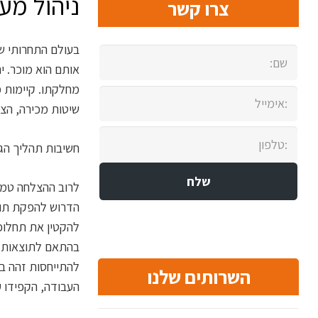
ניהול מע
צרו קשר
בעולם התחרותי שב
אותם הוא מוכר. י
שיטות מכירה, הצב
חשיבות תהליך הג
לרוב ההצלחה טמונ
הדרוש להפקת תוצא
להקטין את תחלופ
בהתאם לתוצאות המ
להתייחסות זהה בדי
השרותים שלנו
העבודה, הקפידו ע