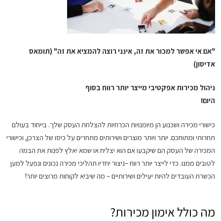
"אם אי אפשר למכור את זה, אינני רוצה להמציא את זה" (תומאס
אדיסון)
ניהול מכירות אפקטיבי מייצר יותר רווח בסוף
היום!
כישורי מכירה ושכנוע הן מיומנויות הכרחיות להצלחת העסק שלך. בייחוד בעולם
תחרותי ומתוחכם. יותר ויותר מוצרים ושירותים מתחרים על כיסו של הצרכן, וכישורי
המכירה של העסק הם שיקבעו אם הוא יצליח או שמא יאלץ לפנות את הבמה
לטובים ממנו. כדי לייצר יותר רווח –ניצור יחדיו תהליכי מכירה נכונים ונפעל למען
הכשרת העובדים להיות יעילים ושירותיים – מה שיביא לקוחות מרוצים יותר!
מה כולל אימון מכירות?