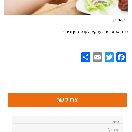
וורקהוליק
בניית אסטרטגיה עסקית לעסק קטן ובינוני
Share
Email
Twitter
Facebook
צרו קשר