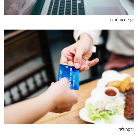
יועצים ארגוניים
וורקהוליק