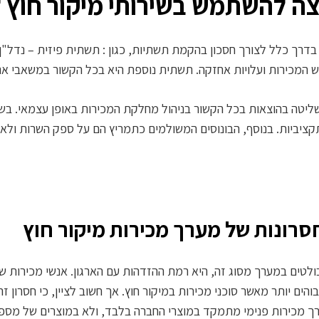
ה להשתמש בשירותי מיקור חוץ ל
דרך כלל לצורך חסכון בהקמת תשתיות, כגון : תשתית פיזית – נדל"ן, 
איש המכירות ועלויות אחזקה. תשתית נוספת היא בכל הקשור במשאבי אנ
ליטה בהוצאות בכל הקשור בניהול מחלקת המכירות באופן עצמאי. בשיט
ציביות. בנוסף, הבונוסים המשולמים כתמריץ הם על ספק השרות ולא 
חסרונות של מערך מכירות מיקור חוץ
ולטים במערך מסוג זה, היא רמת ההזדהות עם הארגון. אנשי מכירות
והים יותר מאשר סוכני מכירות במיקור חוץ. אך חשוב לציין, כי חסרון ז
 מכירות פנימי מתמקד במוצרי החברה בלבד, ולא במוצרים של מס