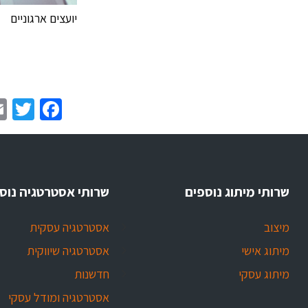
יועצים ארגוניים
er
book
שרותי מיתוג נוספים
שרותי אסטרטגיה נוס
מיצוב
אסטרטגיה עסקית
מיתוג אישי
אסטרטגיה שיווקית
מיתוג עסקי
חדשנות
אסטרטגיה ומודל עסקי