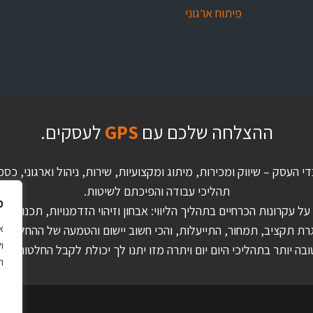
פיתוח ארגוני
ההצלחה שלכם עם
GPS
לעסקים.
די העסק – שיווק ומכירות, מיתוג ומקצועיות, שירות, ניהול וארגוני,
תהליכי עבודה והפיכתם לשיטות.
מ
 עקרונות הכרחיים בתהליך הליווי: אבחון וזיהוי הזדמנויות, תכנון לטו
ו
ה יותר בתהליכי היום יום ויתרה מזו יתנו לך יכולת לקבל החלטות אסט
ה