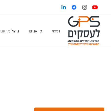
ראשי
מי אנחנו
ניהול ארגוני
הגדלת הרווחים בעזרת שיווק ופרסום נכונים
GPS במדיה