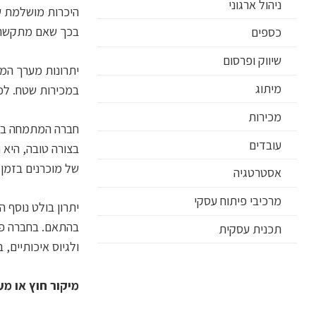
ניהול ארגוני
היכרות מושלמת של
בכך שאם מתקשרים 
כספים
שיווק ופרסום
יתרונות מערך המכ
מיתוג
במכירות שטח. לכן 
מכירות
חברה המתמחה במי
עובדים
בצורה טובה, היא 
של מוכרנים בזמן 
אסטרטגיה
מרכיבי פיתוח עסקי
יתרון בולט נוסף 
בהתאם. בחברה פני
תכנית עסקית
ולגיוס איכותיים, 
מיקור חוץ או מער