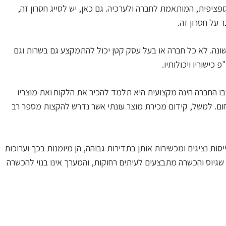
פציפית, המותאמת לחברה ולערכיה. גם כאן, יש לסייג חסרון זה,
על חסרון זה.
ונה. לא כל חברה או בעל עסק קטן יכול להתמקצע גם בשרות וגם
כישוריו ויכולותיו.
 החברה הינה מקצועית היא תלמד להכיר את הלקוח ואת מוצריו
חום. למשל, קידום מכירת מוצר עונתי אשר נדרש להקצות מספר רב
סות נציגים ומכשירות אותן בתדירות גבוהה, הן מיומנות בכך וערוכות
גיוס והכשרה מתבצעים לעיתים רחוקות, והמערך אינו בנוי להכשרה