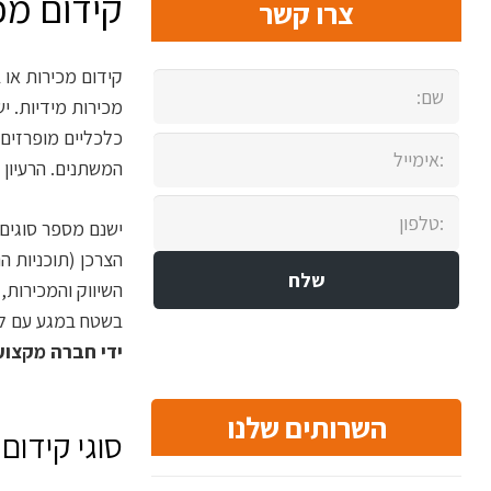
קידום מכ
צרו קשר
קידום מכירות או 
מכירות מידיות. י
כלכליים מופרזים 
המשתנים. הרעיון 
ישנם מספר סוגים 
הצרכן (תוכניות ה
השיווק והמכירות,
בשטח במגע עם לק
ידי חברה מקצועי
השרותים שלנו
סוגי קידום