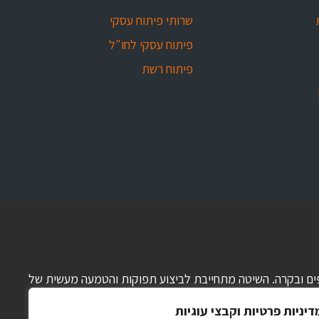
שרותי פיתוח עסקי
פיתוח עסקי לחו"ל
פיתוח רשת
 כספים ובקרה. השיטה מתחייבת לביצוע תפוקות והטמעה מעשית של
דיניות פרטיות וקבצי עוגיות
וח קצר, בינוני וארוך, הכנת תוכנית עבודה מפורטת, ניהול תזרים