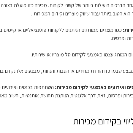
ד הדרכים היעילות ביותר של קשרי לקוחות. מכירה כזו פועלת בצורה הט
הוא הטוב ביותר עבור שיווק מוצרים וקידום המכירות .
רות:
כמו מוצרים ממותגים הניתנים ללקוחות פוטנציאליים או קיימים בחי
ות ופרסים.
ם המותג עצמו כאמצעי לקידום סל מוצריו או שירותיו.
צע שבמרכזו הורדת מחירים או הטבות והנחות, מבצעים אלו נקדם בנק
 ואירועים כאמצעי לקידום מכירות:
השתתפות בכנסים ואירועים מ
ירות ופרסום, זאת דרך אלגנטית הנותנת תחושת אותנטיות, חשוב מאוד
ווי בקידום מכירות