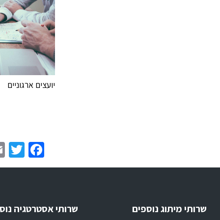
יועצים ארגוניים
er
book
שרותי מיתוג נוספים
שרותי אסטרטגיה נוס