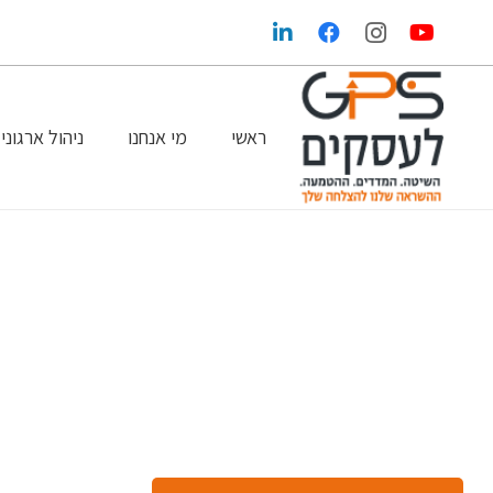
ראשי
מי אנחנו
ניהול ארגוני
הגדלת הרווחים בעזרת שיווק ופרסום נכונים
GPS במדיה