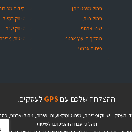
ניהול משא ומתן
קידום מכירות
ניהול צוות
שיווק במייל
שינוי ארגוני
שיווק ישיר
תהליך הייעוץ ארגוני
שיטות מכירה
פיתוח ארגוני
ההצלחה שלכם עם
GPS
לעסקים.
די העסק – שיווק ומכירות, מיתוג ומקצועיות, שירות, ניהול וארגוני,
תהליכי עבודה והפיכתם לשיטות.
מ
 עקרונות הכרחיים בתהליך הליווי: אבחון וזיהוי הזדמנויות, תכנון לטו