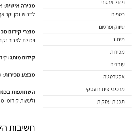
ניהול ארגוני
מכירה אישית:
אח
לדרוש זמן יקר אך 
כספים
שיווק ופרסום
מוצרי קידום מכי
מיתוג
ויכולת לצבור נקוד
מכירות
קידום מותג:
קידו
עובדים
מבצע מכירות:
מב
אסטרטגיה
מרכיבי פיתוח עסקי
השתתפות בכנסים
ולעשות קידומי מכ
תכנית עסקית
חשיבות הלי