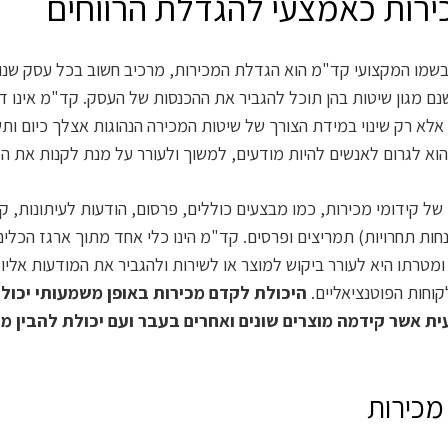
ירות כאמצעי להגדלת הרווחים
בשמו המקצועי קד"מ הוא הגדלת המכירות, מרכיב חשוב בכל עסק שנוע
שנם מגון שיטות בהן תוכל להגביר את ההכנסות של העסק. קד"מ אינו 
אלא רק שינוי במידת הצורך של שיטות המכירה הנהוגות אצלך כיום ו
הוא לגרום לאנשים להיות מודעים, למשוך ולעורר על מנת לקנות את ה
של קידומי מכירות, כמו מבצעים כוללים, פרסום, הודעות לעיתונות, ק
נחות תחרויות) תמריצים ופרסים. קד"מ הינו כלי אחד מתוך ארגז הכלי
 ומטרתו היא לעורר ביקוש למוצר או לשירות ולהגביר את המודעות אליו,
וחות הפוטנציאליים.
היכולת לקדם מכירות באופן משמעותי יכול
ת אשר קידמה מוצרים שונים ואחרים בעבר ועם יכולת להבין מה 
 מכירות