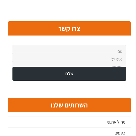
צרו קשר
השרותים שלנו
ניהול ארגוני
כספים