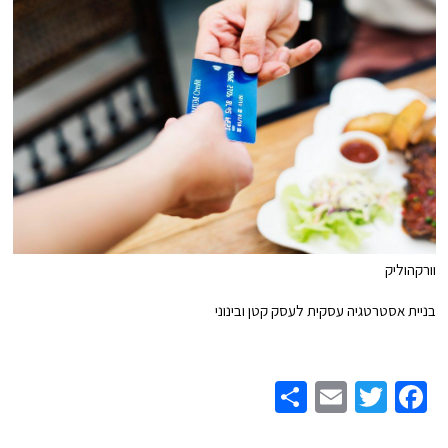
וורקהוליק
בניית אסטרטגיה עסקית לעסק קטן ובינוני
Share
Email
Twitter
Facebook