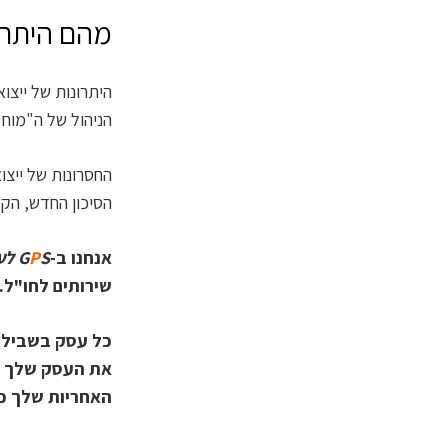
מהם היתרונ
היתרונות של ייצוא
הניהול של ה"מוח 
החסרונות של ייצ
הסיכון החדש, הקמ
אנחנו ב-
S לעסקים
P
G
שירותים לחו"ל. 
כל עסק בשבילנו
את העסק שלך ה
האחריות שלך כ