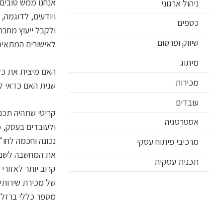
אנחנו ממש טובים 
ניהול ארגוני
ויודעים, לדוגמה,
כספים
ולקבל ייעוץ מחבר
שיווק ופרסום
לאישורים המתאימ
מיתוג
האם מיצית את כל
מכירות
שנית האם כדאי לה
עובדים
קריטי שתהיה תכנ
אסטרטגיה
ולעובדים בעסק, 
נכונה וחכמה לחו"
מרכיבי פיתוח עסקי
את המחשבה לשם שי
תכנית עסקית
קרוב יותר לאזורי
של מכירת שירותים
מספר כללי ברזל ב