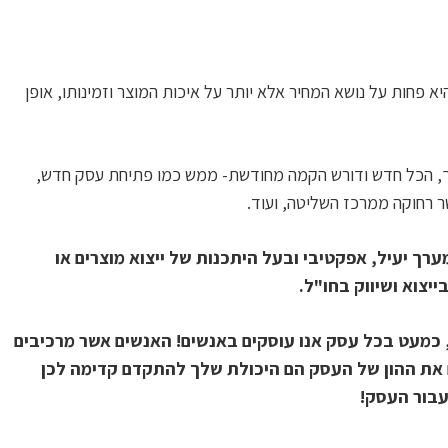
 פחות על נושא המחיר אלא יותר על איכות המוצר וזמינותו, אופן
הליך, הכל חדש ודורש הקמה מחודשת- ממש כמו פתיחת עסק חדש,
ר רחוקה ממרכז השליטה, ועוד.
רך יעיל, אפקטיבי ובעל היתכנות של ייצוא מוצרים או
ייצוא ושיווק בחו"ל.
כמעט בכל עסק אנו עוסקים באנשים! האנשים אשר מרכיבים
את ההון של העסק הם היכולת שלך להתקדם קדימה לכן
עבור העסק!