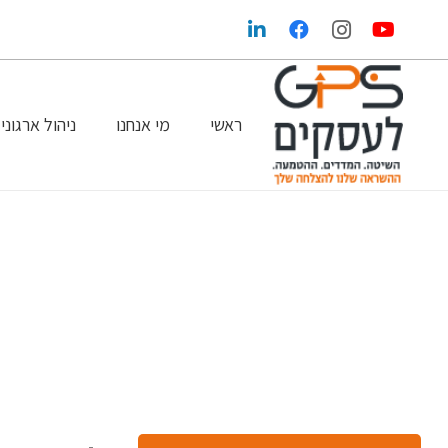
ראשי
מי אנחנו
ניהול ארגוני
הגדלת הרווחים בעזרת שיווק ופרסום נכונים
GPS במדיה