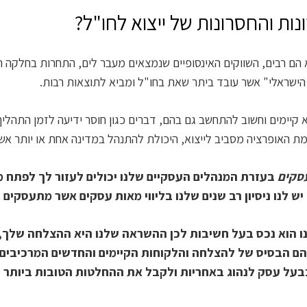
ות והחסרונות של ייצוא לחו"ל?
 הם רבים, השווקים האינסופיים שנמ
צאים מעבר לים, התחרות בחלקה היא
הישראלי" אשר עובד ביתר שאת בחו"ל ומביא לתוצאות רבות.
וא קיימים וחשוב להתחשב גם בהם, דברים כגון חוסר ידיעה לזמן הת
ת האופרציה מסביב לייצוא, היכולת להתנהל במדינה אחת או יותר אש
בעזרת המנהלים העסקיים שלנו יכולים לעזור לך לפתח מע
יש לנו ניסיון רב שנים שלנו בליווי מאות עסקים אשר מתעסקים ב
 הוא נכס בעל חשיבות לכן ההשראה שלנו היא ההצלחה שלך, 
ם הבסיס של להצלחה והלקוחות הקיימים והחדשים המרכיבים 
בעל עסק לנהוג באחריות ולקבל את ההחלטות הטובות ביותר 