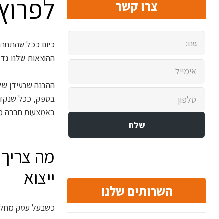
לפרוץ
צרו קשר
כיום ככל שהתחרו
ההוצאות שלנו גד
ההבנה שבעידן של 
בספק, ככל שנקדים
באמצעות חברה מנו
מה צריך 
ייצוא
השרותים שלנו
כשבעל עסק מחליט 