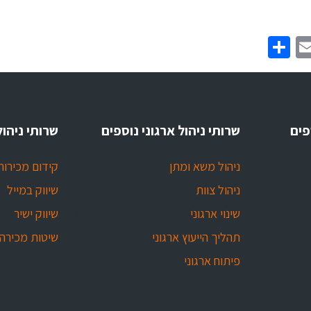
Share
Email
Twitt
Face
פים
שרותי ניהול ארגוני נוספים
שרותי ניהול
ניהול משא ומתן
קידום מכירות
ניהול צוות
שיווק במייל
שינוי ארגוני
שיווק ישיר
תהליך הייעוץ ארגוני
שיטות מכירה
פיתוח ארגוני