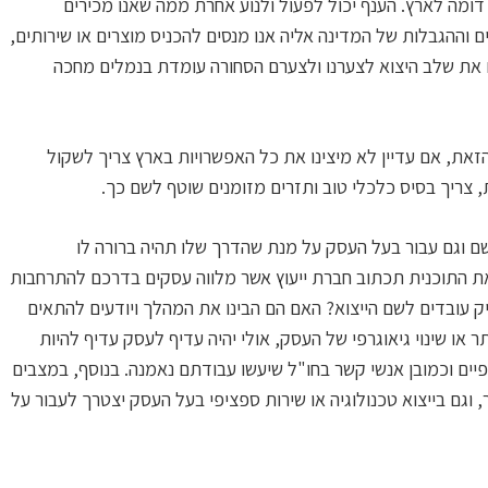
דומה לארץ. הענף יכול לפעול ולנוע אחרת ממה שאנו מכירים
ים וההגבלות של המדינה אליה אנו מנסים להכניס מוצרים או שירותים,
ים את שלב היצוא לצערנו ולצערם הסחורה עומדת בנמלים מחכה
את, אם עדיין לא מיצינו את כל האפשרויות בארץ צריך לשקול
 צריך בסיס כלכלי טוב ותזרים מזומנים שוטף לשם כך.
ם וגם עבור בעל העסק על מנת שהדרך שלו תהיה ברורה לו
את התוכנית תכתוב חברת ייעוץ אשר מלווה עסקים בדרכם להתרחבות
ק עובדים לשם הייצוא? האם הם הבינו את המהלך ויודעים להתאים
או שינוי גיאוגרפי של העסק, אולי יהיה עדיף לעסק עדיף להיות
יים וכמובן אנשי קשר בחו"ל שיעשו עבודתם נאמנה. בנוסף, במצבים
גם בייצוא טכנולוגיה או שירות ספציפי בעל העסק יצטרך לעבור על