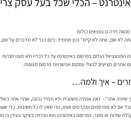
ינטרנט – הכלי שכל בעל עסק צרי
מהווה זירה בו נמצאים כולם!
 לא שם, אתה לא קיים" נכון מתמיד. כיום כבר לא מדברים על אם, 
את הפוטנציאל הגלום בפרסום באינטרנט על כל רבדיו ולא מעט חברות
ם אתרים מציעים לבעלי עסקים אפשרויות פרסום מגוונות.
רים – איך ולמה…
 שיהיה אתר"- זאת אמירה פשטנית ולא תמיד נכונה, שהרי אתר כשל
בל אם לא מפרסמים ומקדמים אותו, הרי שאין לו כל חשיבות. כדי שעוד
בלת שירות או מוצר, הפרסום באינטרנט הוא הכרחי, בעיקר בעידן בו ה