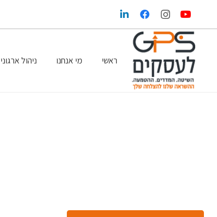
ראשי
מי אנחנו
ניהול ארגוני
הגדלת הרווחים בעזרת שיווק ופרסום נכונים
GPS במדיה