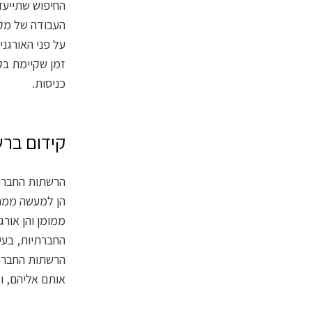
החיפוש שתייעד
העבודה של מקד
על פני האורגנ
זמן שקיימת בק
כניסות.
קידום בר
הרשתות החברתי
הן למעשה ממחי
ממומן והן אורג
החברתיות, בעיק
הרשתות החברתי
אותם אליהם, ול