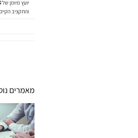
יועץ מיומן של
S ל
והתקציב הקיים
מאמרים נוספ