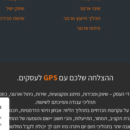
שינוי ארגוני
שיווק ישיר
תהליך הייעוץ ארגוני
שיטות מכירה
פיתוח ארגוני
ההצלחה שלכם עם
GPS
לעסקים.
די העסק – שיווק ומכירות, מיתוג ומקצועיות, שירות, ניהול וארגוני,
תהליכי עבודה והפיכתם לשיטות.
מ
 עקרונות הכרחיים בתהליך הליווי: אבחון וזיהוי הזדמנויות, תכנון לטו
ו
ה יותר בתהליכי היום יום ויתרה מזו יתנו לך יכולת לקבל החלטות אסט