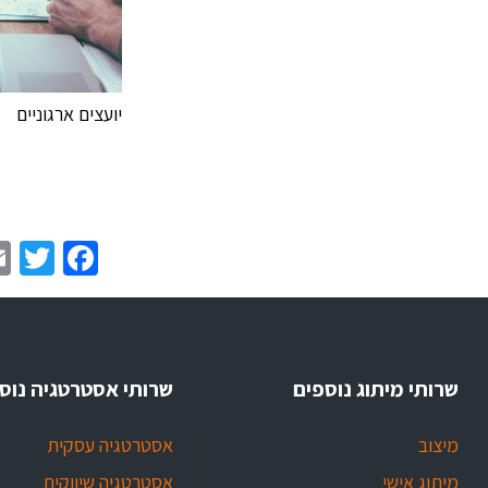
יועצים ארגוניים
er
book
שרותי מיתוג נוספים
שרותי אסטרטגיה נוס
מיצוב
אסטרטגיה עסקית
מיתוג אישי
אסטרטגיה שיווקית