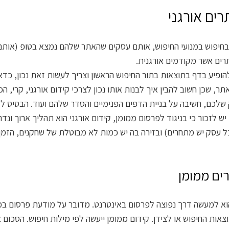
רים אורגני
חיפוש במנועי החיפוש, אותם עסקים שהאתר שלהם נמצא בטופ (אותם
ים אשר מקודמים אורגנית.
הופיע בדף בתוצאות בתור החיפוש הראשון וצריך לעשות זאת נכון, כדא
תר, שכן חשוב להבין איך לבנות אותו נכון לצרכי קידום אורגני, קרי
לכם, חשיבה על בניית הדפים הפנימיים והסדר שלהם ועוד. הבסיס לקיד
 יש לזכור כי בניגוד לפרסום ממומן, קידום אורגני הוא תהליך ארוך 
ל עסק יש מתחרים) ובזירה בה יש כמות לא מבוטלת של שחקנים, הזמן 
ים ממומן
וא למעשה דרך נפוצה לפרסום באינטרנט. מדובר על מודעת פרסום במ
אות החיפוש או לצידן. קידום ממומן ייעשה לפי מילות חיפוש. הסכום