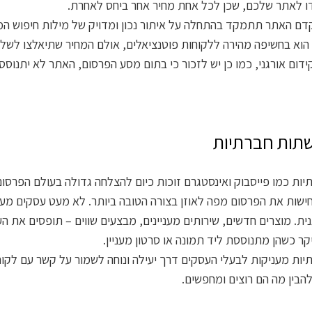
ו לאתר שלכם, שכן לכל אחת מחיר אחר ביחס לאחרת.
ם האתר תתמקד בהתחלה על איתור נכון ומדויק של מילות חיפוש המת
י הוא בחשיפה מהירה ללקוחות פוטנציאלים, אולם המחיר שתיאלצו לשלם
ידום אורגני, כמו כן יש לזכור כי בתום מסע הפרסום, האתר לא יתנוס
שתות חברתיות
ות כמו פייסבוק ואינסטגרם זוכות כיום להצלחה גדולה בעולם הפרסו
שות את הפרסום מפה לאוזן בצורה הטובה ביותר. לא מעט עסקים מ
נית. מוצרים חדשים, שירותים מעניינים, מבצעים שווים – תופסים את ה
ר כשהן מתנוססת ליד תמונה או סרטון מעניין.
ות מעניקות לבעלי העסקים דרך יעילה ונוחה לשמור על קשר עם לקוח
הבין מה הם רוצים ומחפשים.