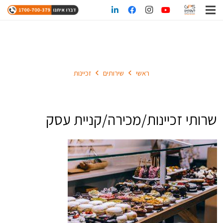
זכיינות
ראשי
שירותים
זכיינות
שרותי זכיינות/מכירה/קניית עסק