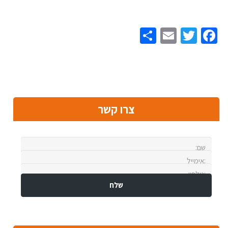
Share
Email
Twitter
Facebook
צרו קשר