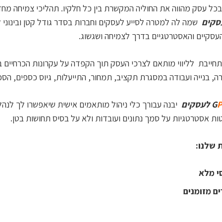
כל עסק מהווה את החוליה המקשרת בין כל חלקיו. תהליכי צמיחה
מחד,
שמה לה למטרה לסייע לעסקים וחברות בסדר גודל קטן ובינוני 
עסקיים והאסטרטגיים בדרך לצמיחה ושגשוג.
חייבת לליווי מותאם לצרכי העסק תוך הקפדה על עקרונות הכרחיים בתהל
, בנייה ועבודה במסגרת תקציב, תמחור, התייעלות, גיוס כספים, הסכ
G
לעסקים
יבנה עבורך כלי ניהול מותאמים אישית שיאפשרו לך לנהל א
ות אסטרטגיות על סמך נתונים ועובדות ולא על בסיס תחושות בטן.
 שלנו:
סי מלא
ים מזומנים