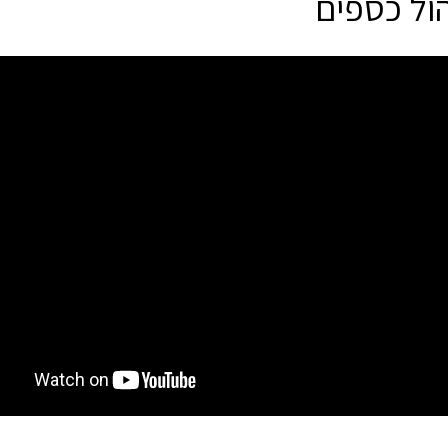
הול כספים