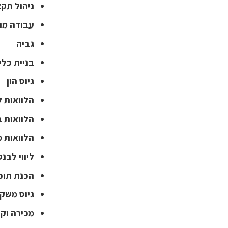
ניהול תקצ
עבודה מו
גביה
בניית כלי
גיוס הון
הלוואות ל
הלוואות 
הלוואות מ
ליווי לבנק
הכנת תוכ
גיוס משקי
מכירה וק