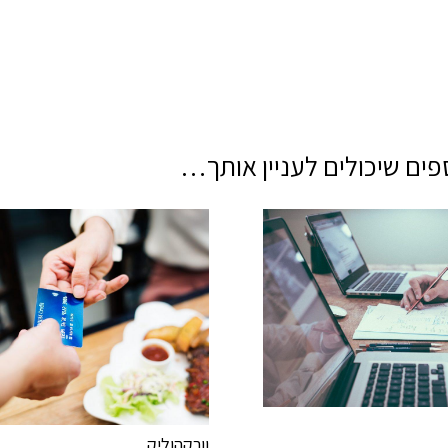
ים שיכולים לעניין אותך…
וורקהוליק