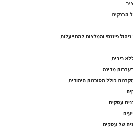
יב
ל הבנקים
 ניהול פיננסי והמלצות להתייעלות
לא ריבית
בערבות מדינה
קרנות כולל הסוכנות היהודית
ים
נית עסקית
עים
ניה של עסקים