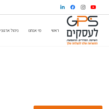
ראשי
מי אנחנו
ניהול ארגוני
הגדלת הרווחים בעזרת שיווק ופרסום נכונים
GPS במדיה