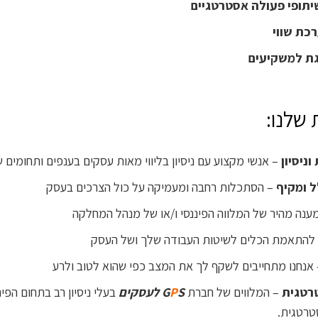
שיתופי פעולה אסטרטגיים
כת שווי
ת למשקיעים
שלנו:
ניסיון
– אנשי מקצוע עם ניסיון בליווי מאות עסקים בענפים ותחומים ש
ל ומקיף
– הסתכלות רחבה ומעמיקה על כול הצרכים בעסק
ענה מהיר של המלווה הפיננסי ו/או של מנהל המחלקה
להתאמת הכלים לשיטות העבודה שלך ושל העסק
אנחנו מתחייבים לשקף לך את המצב כפי שהוא לטוב ולרע
רטגית
– המלווים של חברת
S לעסקים
P
G
בעלי ניסיון רב בתחום הפי
טרטגית.