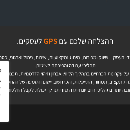
ההצלחה שלכם עם
GPS
לעסקים.
די העסק – שיווק ומכירות, מיתוג ומקצועיות, שירות, ניהול וארגוני,
תהליכי עבודה והפיכתם לשיטות.
מ
 עקרונות הכרחיים בתהליך הליווי: אבחון וזיהוי הזדמנויות, תכנון לטו
ו
ה יותר בתהליכי היום יום ויתרה מזו יתנו לך יכולת לקבל החלטות אסט
ה