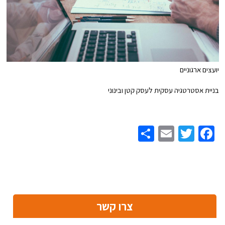
יועצים ארגוניים
בניית אסטרטגיה עסקית לעסק קטן ובינוני
Share
Email
Twitter
Facebook
צרו קשר