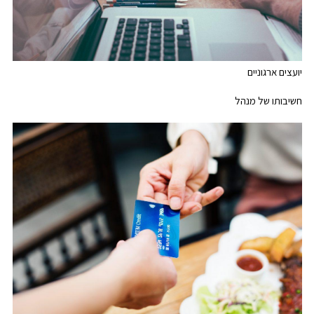
יועצים ארגוניים
חשיבותו של מנהל